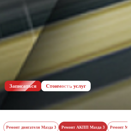
Записаться
Cтоимость услуг
Ремонт двигателя Мазда 3
Ремонт АКПП Мазда 3
Ремонт МК