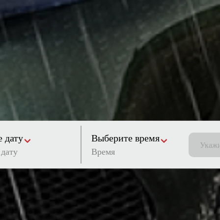
 дату
Выберите время
Время