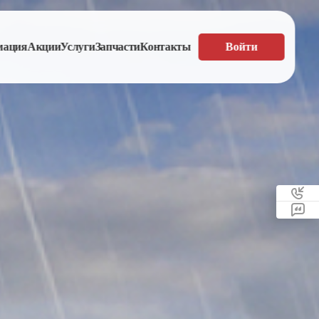
мация
Акции
Услуги
Запчасти
Контакты
Войти