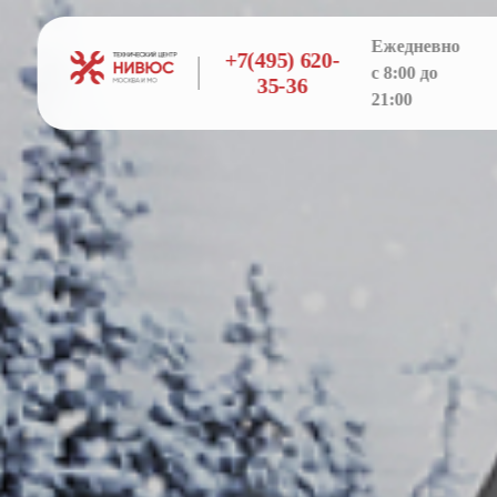
Ежедневно
+7(495) 620-
с 8:00 до
35-36
21:00