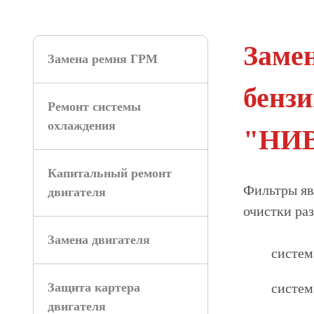
Замен
Замена ремня ГРМ
бензи
Ремонт системы
охлаждения
"НИ
Капитальный ремонт
Фильтры яв
двигателя
очистки раз
Замена двигателя
систем
Защита картера
систем
двигателя